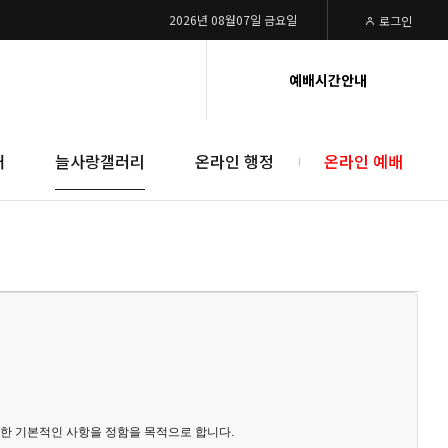
2026년 08월07일 금요일
로그인
예배시간안내
대
늘사랑갤러리
온라인 행정
온라인 예배
 관한 기본적인 사항을 정함을 목적으로 합니다.