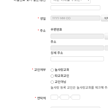
5. 이용자번호(ID)라 함은 회원의 식별과 회원의 서비스 
6. 비밀번호라 함은 회원이 부여받은 이용자번호와 일치된 
7. 단말기라 함은 사이트가 제공하는 서비스를 이용하기 위해
② 이 약관에서 사용하는 용어의 정의는 제1항에서 정하는 것을 제
*
생일
제 2 장 약관의 효력
우편번호
*
주소
제 5 조 (서비스의 구분)
① 서비스의 종류와 내용 등은
세종
늘사랑교회에서 정하는 바에 의합니다.
주소
제 6 조 (이용 계약의 성립)
상세 주소
① 이용계약은 이용자의 이용신청에 대하여 세종늘사랑교회의 이용 
② 온라인 양식에 기재하는 모든 데이타는 실제 데이타로 간주하며 허
*
교인여부
늘사랑교회
제 7 조 (이용 신청 및 약관의 동의)
타교회교인
① 세종늘사랑교회는 이용 약관에 동의하신 회원에게 서비스를 제공합
교인아님
② 사이트에서 제공하는 온라인 양식에서 요구하는 사항을 기록하여
늘사랑 등록 교인은 늘사랑교회를 체크해 
제 8 조 (개인정보의 보호)
-
-
*
연락처
① 세종늘사랑교회는 회원의 개인정보를 보호하고 존중합니다.