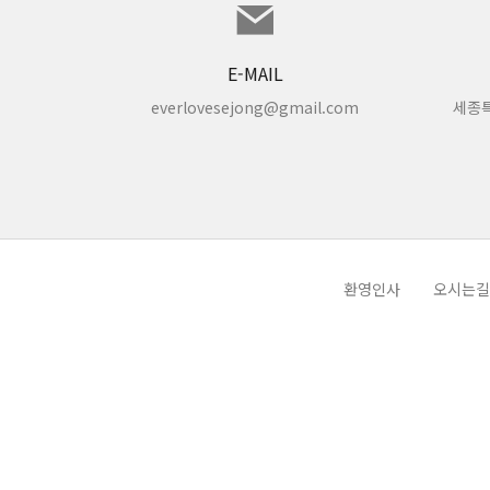
제 9 조 (이용 계약의 변경)
① 이용자는 사이트가 제공한 회원정보관리를 통해 언제든지 본인의 
E-MAIL
② 이용자는 이용신청 시 기재한 사항이 변경되었을 경우 온라인으로
everlovesejong@gmail.com
세종특
제 3 장 이용자의 의무
제 9 조 (서비스의 보류 및 중지)
① 세종늘사랑교회는 다음 각 호에 해당하는 서비스 이용신청에 대하여
1. 타인 명의로 신청한 경우
2. 실명을 사용하지 않는 경우
3. 회원가입 등록정보에 기재한 내용이 허위임이 밝혀졌을 경
환영인사
오시는길
4. 기타 이용자의 귀책사유로 이용승낙이 곤란한 경우
5. 사회과 교회의 질서를 저해할 목적으로 신청한 경우
6. 세종늘사랑교회가 정한 이용신청요건 및 사항에 미치지 못
② 세종늘사랑교회는 서비스 이용신청이 다음 각 호에 해당하는 경우에
1. 세종늘사랑교회가 설비의 여유가 없는 경우
2. 세종늘사랑교회의 기술상 지장이 있는 경우
3. 기타 세종늘사랑교회의 귀책사유로 이용승낙이 곤란한 경
③ 세종늘사랑교회는 제2항의 규정에 의하여 이용신청이 불승낙되거나
제 10 조 (이용자ID 부여 및 변경)