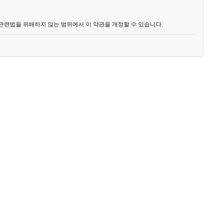
 관련법을 위배하지 않는 범위에서 이 약관을 개정할 수 있습니다.
까지 공지합니다.
일 이후의 계속적 인 서비스 이용은 약관의 변경사항에 동의한 것으로 간주됩