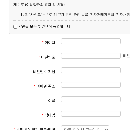
제 2 조 (이용약관의 효력 및 변경)
① "사이트"는 약관의 규제 등에 관한 법률, 전자거래기본법, 전자서
② "사이트"가 약관을 개정할 경우에는 적용일자 및 개정사유를 명
약관을 모두 읽었으며 동의합니다.
③ 이 약관은 서비스 메뉴 및 세종늘사랑교회에서 게시하여 공시함으
④ 세종늘사랑교회는 합리적인 사유가 발생될 경우에는 이 약관을 변경
⑤ 회원가입에서 약관 사항에 동의하지 않으면 서비스 이용에 제한을
*
아이디
니다.
⑥ 이 약관에서 정하지 아니한 사항과 이 약관의 해석에 관하여는 정
비밀
*
비밀번호
제 3 조 (약관의 적용)
① 이 약관은 세종늘사랑교회가 제공하는 개별서비스에 관한 이용안내
*
비밀번호 확인
② 이 약관에 명시되지 아니한 사항에 대해서는 관계법령 및 서비스별
③ 회원가입시 회원의 신상정보는 세종늘사랑교회에서 가입자에게 자료
*
이메일 주소
제 4 조 (용어의 정의)
*
이름
① 이 약관에서 사용하는 용어의 정의는 다음과 같습니다.
1. 사이트라 함은 인터넷 서비스를 이용자에게 제공하기 위하여 구축한 
*
닉네임
2. 이용자라 함은 사이트에서 제공하는 서비스를 이용하는 사
3. 이용계약이라 함은 서비스 이용과 관련하여 세종늘사랑교
4. 회원이라 함은 이용계약을 체결한 이용자를 말합니다.
*
비밀번호 찾기 질문/답변