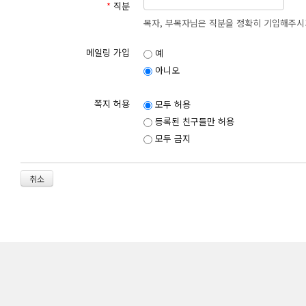
② 세종늘사랑교회는 이용자의 정보수집시 서비스 제공에 필요한 최
*
직분
다음 사항을 필수사항으로 하며 그외 사항은 선택사항으로 합니다.
목자, 부목자님은 직분을 정확히 기입해주시
1. 성 명
2. 주민등록번호(회원의 경우)
메일링 가입
예
3. 주 소
4. 희망ID(회원의 경우)
아니오
5. 비밀번호(회원의 경우)
③ 세종늘사랑교회는 통신비밀보호법, 전기통신사업법, 정보통신망 
쪽지 허용
모두 허용
세종늘사랑교회에게 제공한 개인정보가 보호받을 수 있도록 최선을 
④ 세종늘사랑교회는 이용신청 시 이용자가 제공하는 정보, 커뮤니티 
등록된 친구들만 허용
보는 본 이용계약의 이행과 본 이용계 약 상의 서비스 제공을 목적으
모두 금지
⑤ 세종늘사랑교회는 서비스 제공과 관련하여 취득한 회원의 신상정보를
1. 정보통신 서비스의 제공에 따른 요금 정산을 위하여 필요한
2. 통계 작성 및 정보 수집을 위하여 필요한 경우로서 특정 개
취소
3. 세종늘사랑교회가 회원들의 유익을 극대화하기 위하여 제휴
4. 관계법령에 의하여 수사상 목적으로 정해진 절차와 방법에
5. 정보통신윤리위원회의 요청이 있는 경우
⑥ 세종늘사랑교회가 이용자의 동의를 받아야 하는 경우에는 개인정보관
의 내용)등 정보통신망 이용촉진 등에 관한 법률 제15조 제3항이 규
⑦ 세종늘사랑교회는 개인정보 보호를 위하여 관리자를 한정하여 그 수
⑧ 개인화 서비스 등 특정 서비스의 목적상 개인정보를 공개할 필요가
습니다.
⑨ 세종늘사랑교회는 서비스를 통해 회원의 컴퓨터에 쿠키를 전송할 수