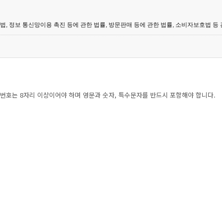
명법, 정보 통신망이용 촉진 등에 관한 법률, 방문판매 등에 관한 법률, 소비자보호법 등
시하여 현행약관과 함께 사이트의 초기화면에 그 적용일자 7일 이전부터 적용일자 전일
로서 효력이 발생합니다.
할 수 있으며, 약관이 변경된 경우에는 지체 없이 이를 공시합니다.
 받을 수 있으며 가입자는 언제라도 이용계약을 해지할 수 있습니다. 약관의 효력발생
부가 제정한 관계법령 및 관례에 따릅니다.
번호는 8자리 이상이어야 하며 영문과 숫자, 특수문자를 반드시 포함해야 합니다.
(이하 서비스별 안내라 합 니다)와 함께 적용합니다.
 안내의 취지에 따라 적용할 수 있습니다.
를 제공하거나 통계 및 관리의 목적으로 사용할 수 있습니다.
http://www.everlove.or.kr 홈페이지를 말합니다.
람을 말합니다.
회와 이용자간에 체결하는 계약을 말합니다.