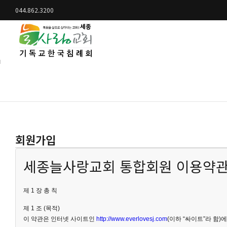
044.862.3200
회원가입
세종늘사랑교회 통합회원 이용약
제 1 장 총 칙
제 1 조 (목적)
이 약관은 인터넷 사이트인
http://www.everlovesj.com
(이하 “싸이트”라 함