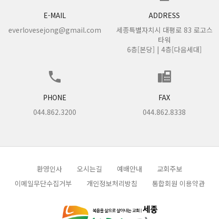
E-MAIL
ADDRESS
everlovesejong@gmail.com
세종특별자치시 대평로 83 로고스
타워
6층[본당] | 4층[다음세대]
PHONE
FAX
044.862.3200
044.862.8338
환영인사
오시는길
예배안내
교회주보
이메일무단수집거부
개인정보처리방침
통합회원 이용약관