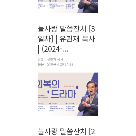
늘사랑 말씀잔치 [3
일차] | 유관재 목사
| (2024-...
설교
유관재 목사
본문
요한복음 20:24-29
늘사랑 말씀잔치 [2