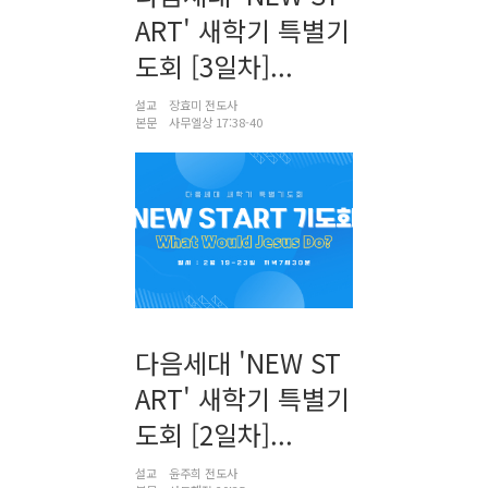
ART' 새학기 특별기
도회 [3일차]...
설교
장효미 전도사
본문
사무엘상 17:38-40
다음세대 'NEW ST
ART' 새학기 특별기
도회 [2일차]...
설교
윤주희 전도사