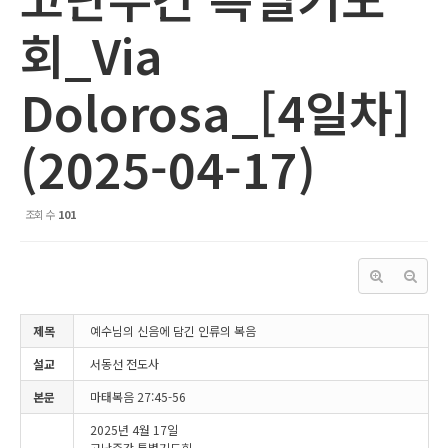
회_Via
Dolorosa_[4일차]
(2025-04-17)
조회 수
101
제목
예수님의 신음에 담긴 인류의 복음
설교
서동선 전도사
본문
마태복음 27:45-56
2025년 4월 17일
고난주간 특별기도회