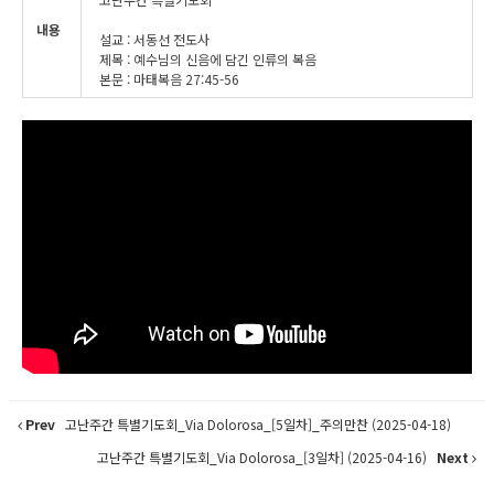
내용
설교 : 서동선 전도사
제목 : 예수님의 신음에 담긴 인류의 복음
본문 : 마태복음 27:45-56
Prev
고난주간 특별기도회_Via Dolorosa_[5일차]_주의만찬 (2025-04-18)
고난주간 특별기도회_Via Dolorosa_[3일차] (2025-04-16)
Next