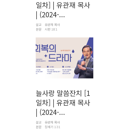
일차] | 유관재 목사
| (2024-...
설교
유관재 목사
본문
시편 18:1
늘사랑 말씀잔치 [1
일차] | 유관재 목사
| (2024-...
설교
유관재 목사
본문
창세기 1:31