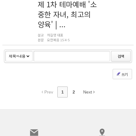
제 1차 테마예배 '소
중한 자녀, 최고의
양육' | ...
설교
차길영 대표
본문
요한복음 15:4-5
검색
쓰기
Prev
1
2
Next