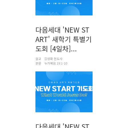
다음세대 'NEW ST
ART' 새학기 특별기
도회 [4일차]...
설교
강성화 전도사
본문
누가복음 19:1-10
다음세대 'NEW ST