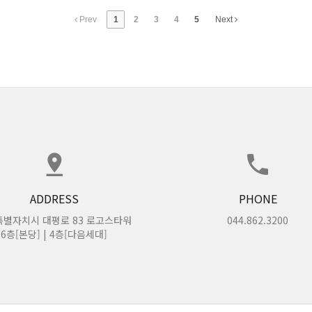
Prev
1
2
3
4
5
Next
ADDRESS
PHONE
별자치시 대평로 83 로고스타워
044.862.3200
6층[본당] | 4층[다음세대]