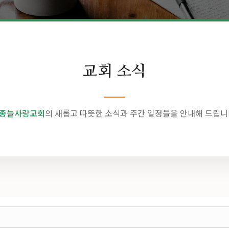
교회 소식
종늘사랑교회
의 새롭고 따뜻한 소식과 주간 일정들을 안내해 드립니