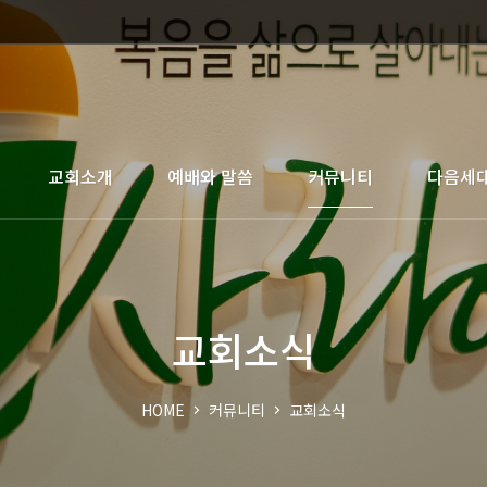
교회소개
예배와 말씀
커뮤니티
다음세
교회소식
HOME
커뮤니티
교회소식