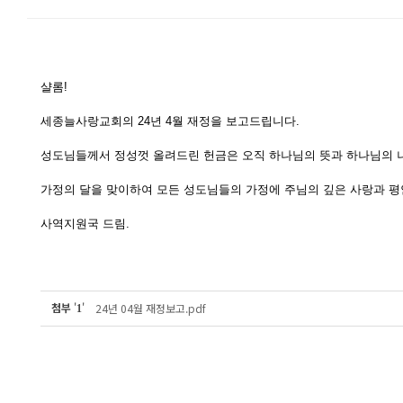
샬롬!
세종늘사랑교회의 24년 4월 재정을 보고드립니다.
성도님들께서 정성껏 올려드린 헌금은 오직 하나님의 뜻과 하나님의 
가정의 달을 맞이하여 모든 성도님들의 가정에 주님의 깊은 사랑과 평
사역지원국 드림.
첨부
'
'
24년 04월 재정보고.pdf
1