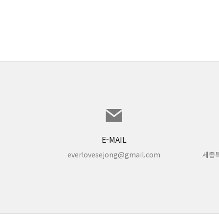
E-MAIL
everlovesejong@gmail.com
세종특