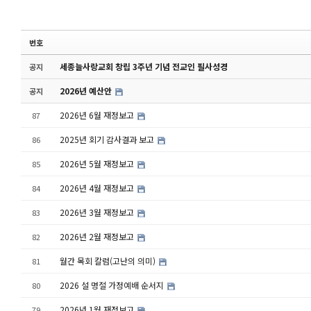
번호
세종늘사랑교회 창립 3주년 기념 전교인 필사성경
공지
2026년 예산안
공지
2026년 6월 재정보고
87
2025년 회기 감사결과 보고
86
2026년 5월 재정보고
85
2026년 4월 재정보고
84
2026년 3월 재정보고
83
2026년 2월 재정보고
82
월간 목회 칼럼(고난의 의미)
81
2026 설 명절 가정예배 순서지
80
2026년 1월 재정보고
79