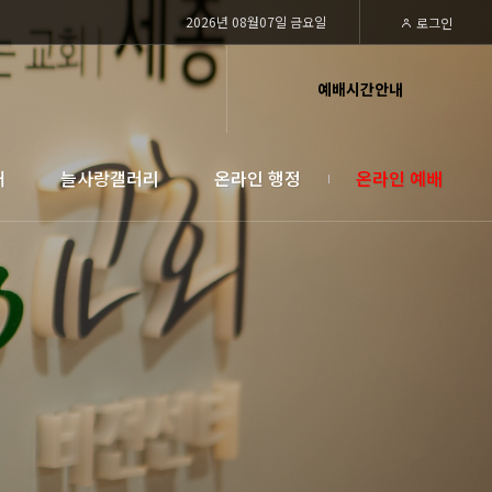
2026년 08월07일 금요일
로그인
예배시간안내
대
늘사랑갤러리
온라인 행정
온라인 예배