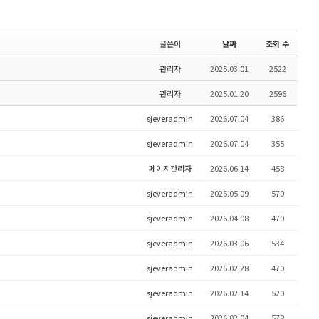
글쓴이
날짜
조회 수
관리자
2025.03.01
2522
관리자
2025.01.20
2596
sjeveradmin
2026.07.04
386
sjeveradmin
2026.07.04
355
페이지관리자
2026.06.14
458
sjeveradmin
2026.05.09
570
sjeveradmin
2026.04.08
470
sjeveradmin
2026.03.06
534
sjeveradmin
2026.02.28
470
sjeveradmin
2026.02.14
520
sjeveradmin
2026.02.04
578