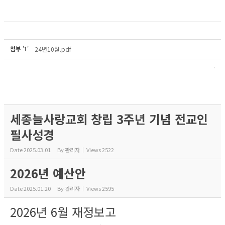
첨부
'
'
24년10월.pdf
1
세종늘사랑교회 창립 3주년 기념 전교인
필사성경
Date
2025.03.01
By
관리자
Views
2522
2026년 예산안
Date
2025.01.20
By
관리자
Views
2595
2026년 6월 재정보고