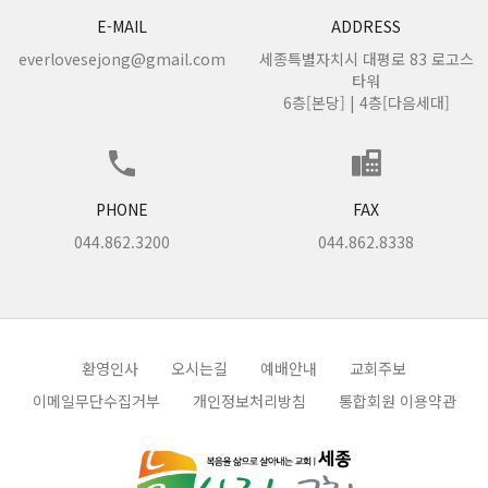
E-MAIL
ADDRESS
everlovesejong@gmail.com
세종특별자치시 대평로 83 로고스
타워
6층[본당] | 4층[다음세대]
PHONE
FAX
044.862.3200
044.862.8338
환영인사
오시는길
예배안내
교회주보
이메일무단수집거부
개인정보처리방침
통합회원 이용약관