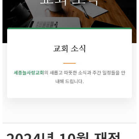
교회 소식
세종늘사랑교회
의 새롭고 따뜻한 소식과 주간 일정들을 안
내해 드립니다.
2024년 10월 재정