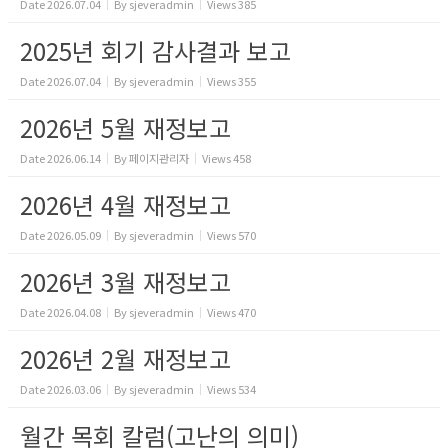
Date
2026.07.04
By
sjeveradmin
Views
385
2025년 회기 감사결과 보고
Date
2026.07.04
By
sjeveradmin
Views
355
2026년 5월 재정보고
Date
2026.06.14
By
페이지관리자
Views
458
2026년 4월 재정보고
Date
2026.05.09
By
sjeveradmin
Views
570
2026년 3월 재정보고
Date
2026.04.08
By
sjeveradmin
Views
470
2026년 2월 재정보고
Date
2026.03.06
By
sjeveradmin
Views
534
월간 목회 칼럼(고난의 의미)