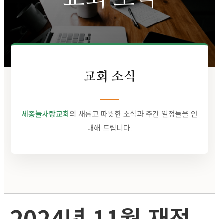
교회 소식
세종늘사랑교회
의 새롭고 따뜻한 소식과 주간 일정들을 안
내해 드립니다.
2024년 11월 재정