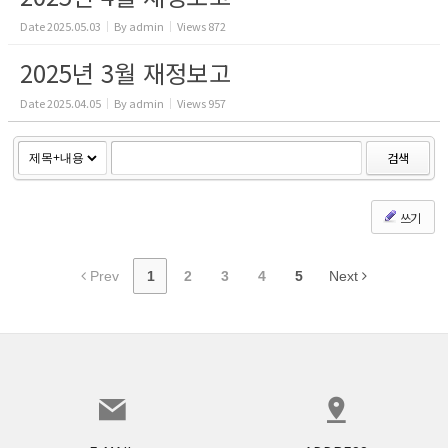
Date
2025.05.03
By
admin
Views
872
2025년 3월 재정보고
Date
2025.04.05
By
admin
Views
957
검색
쓰기
Prev
1
2
3
4
5
Next