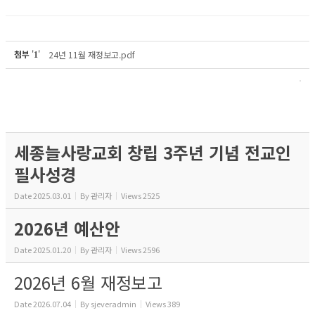
첨부
'
'
24년 11월 재정보고.pdf
1
세종늘사랑교회 창립 3주년 기념 전교인
필사성경
Date
2025.03.01
By
관리자
Views
2525
2026년 예산안
Date
2025.01.20
By
관리자
Views
2596
2026년 6월 재정보고
Date
2026.07.04
By
sjeveradmin
Views
389