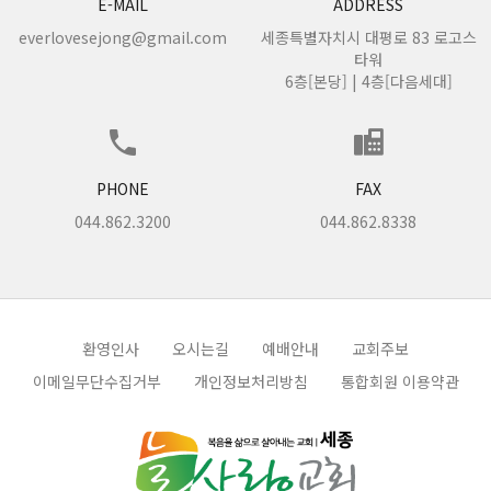
E-MAIL
ADDRESS
everlovesejong@gmail.com
세종특별자치시 대평로 83 로고스
타워
6층[본당] | 4층[다음세대]
PHONE
FAX
044.862.3200
044.862.8338
환영인사
오시는길
예배안내
교회주보
이메일무단수집거부
개인정보처리방침
통합회원 이용약관