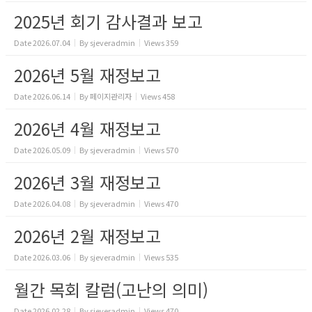
2025년 회기 감사결과 보고
Date
2026.07.04
By
sjeveradmin
Views
359
2026년 5월 재정보고
Date
2026.06.14
By
페이지관리자
Views
458
2026년 4월 재정보고
Date
2026.05.09
By
sjeveradmin
Views
570
2026년 3월 재정보고
Date
2026.04.08
By
sjeveradmin
Views
470
2026년 2월 재정보고
Date
2026.03.06
By
sjeveradmin
Views
535
월간 목회 칼럼(고난의 의미)
Date
2026.02.28
By
sjeveradmin
Views
470