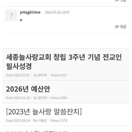
pHqghUme
2024.07.02 10:57
?
e
댓글
세종늘사랑교회 창립 3주년 기념 전교인
필사성경
Date
2025.03.01
By
관리자
Views
2522
2026년 예산안
Date
2025.01.20
By
관리자
Views
2596
[2023년 늘사랑 말씀잔치]
Date
2023.04.14
By
서동선
Views
1378