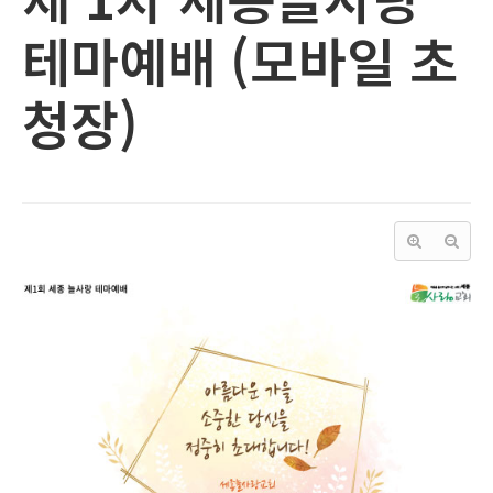
테마예배 (모바일 초
청장)