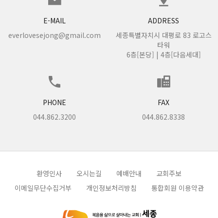
E-MAIL
ADDRESS
everlovesejong@gmail.com
세종특별자치시 대평로 83 로고스
타워
6층[본당] | 4층[다음세대]
PHONE
FAX
044.862.3200
044.862.8338
환영인사
오시는길
예배안내
교회주보
이메일무단수집거부
개인정보처리방침
통합회원 이용약관