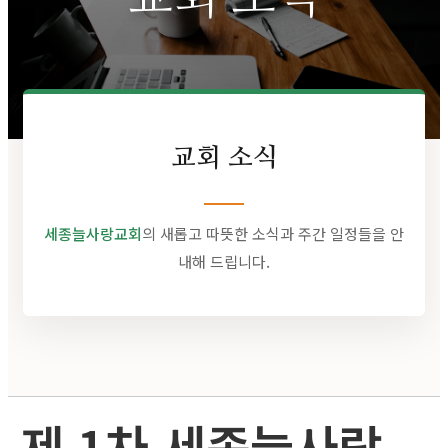
교회 소식
세종늘사랑교회
의 새롭고 따뜻한 소식과 주간 일정들을 안
내해 드립니다.
제 1차 세종늘사랑