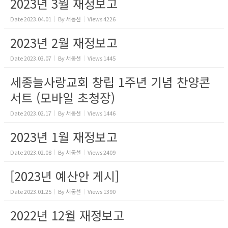
2023년 3월 재정보고
Date
2023.04.01
By
서동선
Views
4226
2023년 2월 재정보고
Date
2023.03.07
By
서동선
Views
1445
세종늘사랑교회 창립 1주년 기념 찬양콘
서트 (모바일 초청장)
Date
2023.02.17
By
서동선
Views
1446
2023년 1월 재정보고
Date
2023.02.08
By
서동선
Views
2409
[2023년 예산안 게시]
Date
2023.01.25
By
서동선
Views
1390
2022년 12월 재정보고