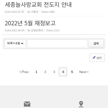
세종늘사랑교회 전도지 안내
Date
2022.07.07
By
서동선
Views
1483
2022년 5월 재정보고
Date
2022.06.05
By
김웅년목사
Views
1321
검색
쓰기
Prev
1
2
3
4
5
Next