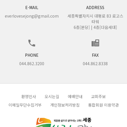
E-MAIL
ADDRESS
everlovesejong@gmail.com
세종특별자치시 대평로 83 로고스
타워
6층[본당] | 4층[다음세대]
PHONE
FAX
044.862.3200
044.862.8338
환영인사
오시는길
예배안내
교회주보
이메일무단수집거부
개인정보처리방침
통합회원 이용약관