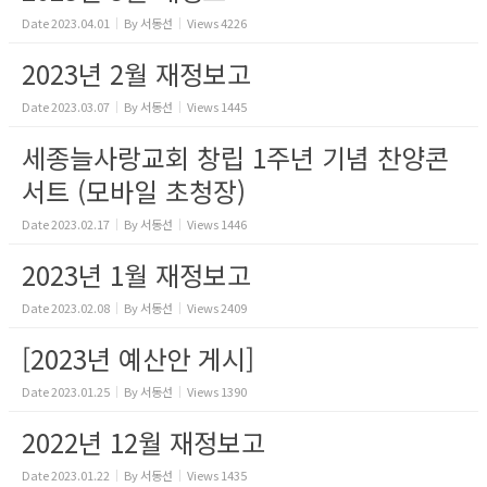
Date
2023.04.01
By
서동선
Views
4226
2023년 2월 재정보고
Date
2023.03.07
By
서동선
Views
1445
세종늘사랑교회 창립 1주년 기념 찬양콘
서트 (모바일 초청장)
Date
2023.02.17
By
서동선
Views
1446
2023년 1월 재정보고
Date
2023.02.08
By
서동선
Views
2409
[2023년 예산안 게시]
Date
2023.01.25
By
서동선
Views
1390
2022년 12월 재정보고
Date
2023.01.22
By
서동선
Views
1435