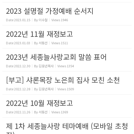
2023 설명절 가정예배 순서지
Date
2023.01.15
By
이수철
Views
1946
2022년 11월 재정보고
Date
2023.01.03
By
서동선
Views
1511
2023년 세종늘사랑교회 말씀 표어
Date
2022.12.30
By
김웅년목사
Views
1354
[부고] 샤론목장 노은희 집사 모친 소천
Date
2022.12.28
By
김웅년목사
Views
1509
2022년 10월 재정보고
Date
2022.11.26
By
서동선
Views
1369
제 1차 세종늘사랑 테마예배 (모바일 초청