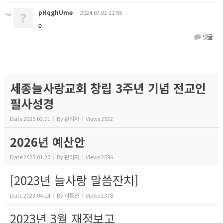
pHqghUme
2024.07.02 11:55
?
e
댓글
세종늘사랑교회 창립 3주년 기념 전교인
필사성경
Date
2025.03.01
By
관리자
Views
2522
2026년 예산안
Date
2025.01.20
By
관리자
Views
2596
[2023년 늘사랑 말씀잔치]
Date
2023.04.14
By
서동선
Views
1378
2023년 3월 재정보고