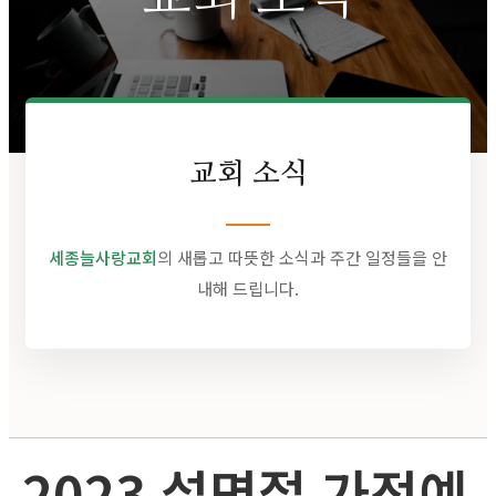
교회 소식
세종늘사랑교회
의 새롭고 따뜻한 소식과 주간 일정들을 안
내해 드립니다.
2023 설명절 가정예