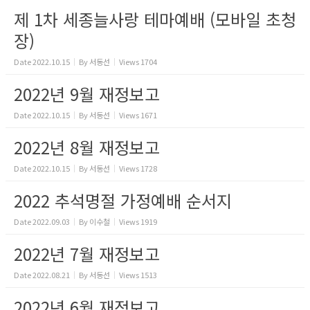
제 1차 세종늘사랑 테마예배 (모바일 초청
장)
Date
2022.10.15
By
서동선
Views
1704
2022년 9월 재정보고
Date
2022.10.15
By
서동선
Views
1671
2022년 8월 재정보고
Date
2022.10.15
By
서동선
Views
1728
2022 추석명절 가정예배 순서지
Date
2022.09.03
By
이수철
Views
1919
2022년 7월 재정보고
Date
2022.08.21
By
서동선
Views
1513
2022년 6월 재정보고