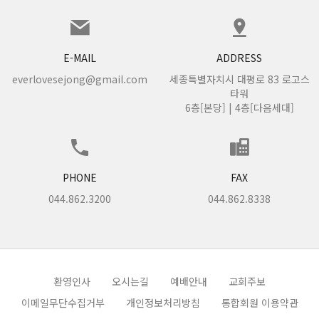
E-MAIL
ADDRESS
everlovesejong@gmail.com
세종특별자치시 대평로 83 로고스
타워
6층[본당] | 4층[다음세대]
PHONE
FAX
044.862.3200
044.862.8338
환영인사
오시는길
예배안내
교회주보
이메일무단수집거부
개인정보처리방침
통합회원 이용약관