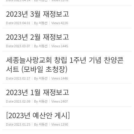
2023년 3월 재정보고
Date
2023.04.01
By
서동선
Views
4226
2023년 2월 재정보고
Date
2023.03.07
By
서동선
Views
1445
세종늘사랑교회 창립 1주년 기념 찬양콘
서트 (모바일 초청장)
Date
2023.02.17
By
서동선
Views
1446
2023년 1월 재정보고
Date
2023.02.08
By
서동선
Views
2407
[2023년 예산안 게시]
Date
2023.01.25
By
서동선
Views
1390