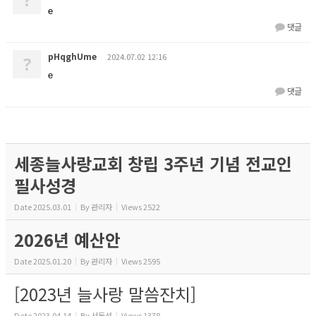
e
댓글
pHqghUme
2024.07.02 12:16
?
e
댓글
세종늘사랑교회 창립 3주년 기념 전교인
필사성경
Date
2025.03.01
By
관리자
Views
2522
2026년 예산안
Date
2025.01.20
By
관리자
Views
2595
[2023년 늘사랑 말씀잔치]
Date
2023.04.14
By
서동선
Views
1378