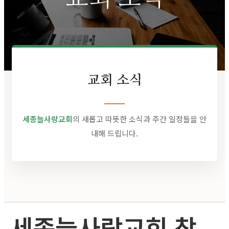
교회 소식
세종늘사랑교회
의 새롭고 따뜻한 소식과 주간 일정들을 안
내해 드립니다.
세종늘사랑교회 창