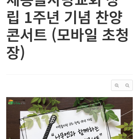
립 1주년 기념 찬양
콘서트 (모바일 초청
장)