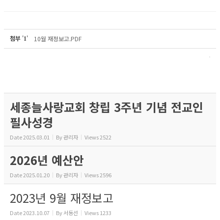
첨부
'
'
10월 재정보고.PDF
1
세종늘사랑교회 창립 3주년 기념 전교인
필사성경
Date
2025.03.01
By
관리자
Views
2522
2026년 예산안
Date
2025.01.20
By
관리자
Views
2596
2023년 9월 재정보고
Date
2023.10.07
By
서동선
Views
1233