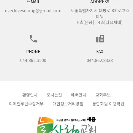
E-MAIL
ADDRESS
everlovesejong@gmail.com
세종특별자치시 대평로 83 로고스
타워
6층[본당] | 4층[다음세대]
PHONE
FAX
044.862.3200
044.862.8338
환영인사
오시는길
예배안내
교회주보
이메일무단수집거부
개인정보처리방침
통합회원 이용약관