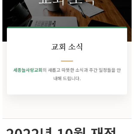
교회 소식
세종늘사랑교회
의 새롭고 따뜻한 소식과 주간 일정들을 안
내해 드립니다.
2022년 10월 재정