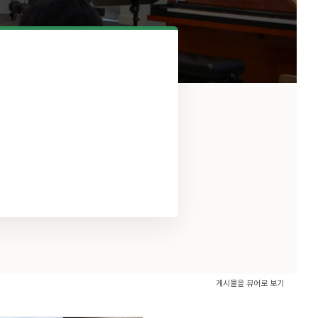
게시물을 뷰어로 보기