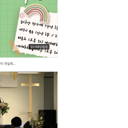
by 이우신집사
이 주일축...