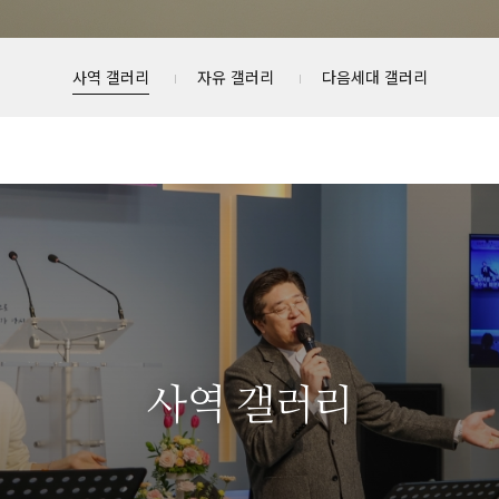
사역 갤러리
자유 갤러리
다음세대 갤러리
사역 갤러리