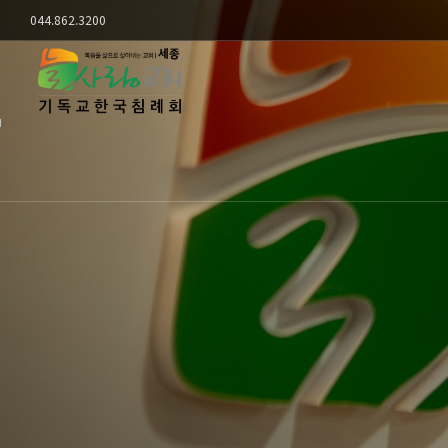
044.862.3200