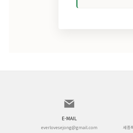
E-MAIL
everlovesejong@gmail.com
세종특