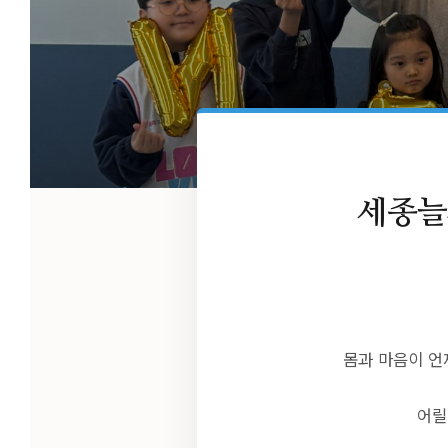
세종늘
몸과 마음이 언
어릴