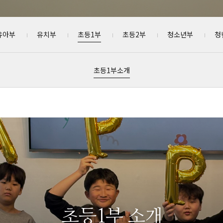
유아부
유치부
초등1부
초등2부
청소년부
청
초등1부소개
초등1부 소개