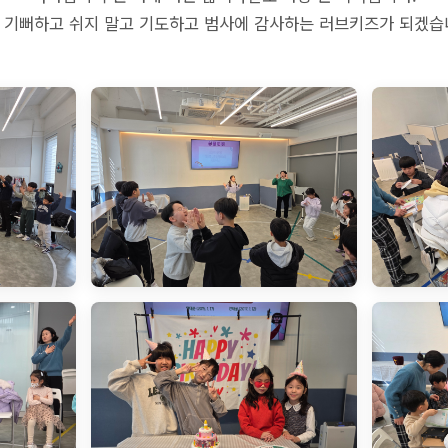
 기뻐하고 쉬지 말고 기도하고 범사에 감사하는 러브키즈가 되겠습