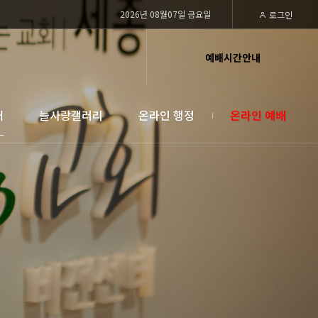
2026년 08월07일 금요일
로그인
예배시간안내
대
늘사랑갤러리
온라인 행정
온라인 예배