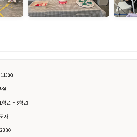
11:00
부실
1학년 ~ 3학년
전도사
-3200