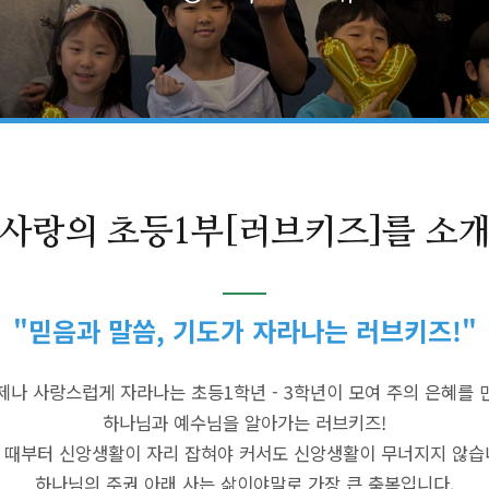
사랑의 초등1부[러브키즈]를 소
"믿음과 말씀, 기도가 자라나는 러브키즈!"
제나 사랑스럽게 자라나는 초등1학년 - 3학년이 모여 주의 은혜를 
하나님과 예수님을 알아가는 러브키즈!
 때부터 신앙생활이 자리 잡혀야 커서도 신앙생활이 무너지지 않습
하나님의 주권 아래 사는 삶이야말로 가장 큰 축복입니다.