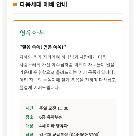
다음세대 예배 안내
영유아부
"말씀 쏙쏙! 믿음 쑥쑥!"
지혜와 키가 자라가며 하나님과 사람에게 더욱
사랑스러워 가신 예수님처럼 미취학 자녀들이 말씀
가운데 순수함으로 올려드리는 예배 공동체입니다.
어린 자녀의 눈높이에 맞게 복음을 전하며 다채롭고
즐겁게 예배드립니다.
시간
주일 오전 11:00
장소
6층 유아부실
대상
4세 이하 영유아
담당
김은희 교육부장 (044-862-3200)