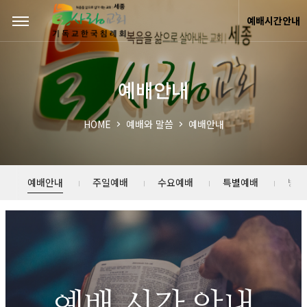
예배시간안내
예배안내
HOME
예배와 말씀
예배안내
예배안내
주일예배
수요예배
특별예배
방송
예배 시간 안내