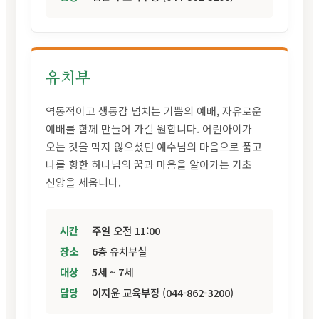
유치부
역동적이고 생동감 넘치는 기쁨의 예배, 자유로운
예배를 함께 만들어 가길 원합니다. 어린아이가
오는 것을 막지 않으셨던 예수님의 마음으로 품고
나를 향한 하나님의 꿈과 마음을 알아가는 기초
신앙을 세웁니다.
시간
주일 오전 11:00
장소
6층 유치부실
대상
5세 ~ 7세
담당
이지윤 교육부장 (044-862-3200)