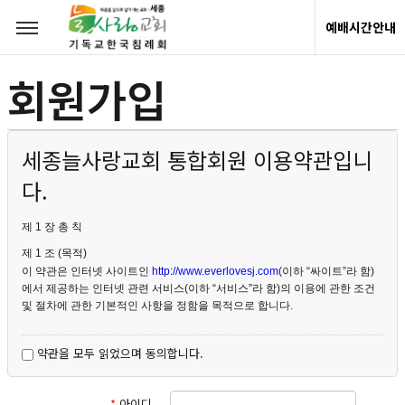
예배시간안내
회원가입
세종늘사랑교회 통합회원 이용약관입니
다.
제 1 장 총 칙
제 1 조 (목적)
이 약관은 인터넷 사이트인
http://www.everlovesj.com
(이하 “싸이트”라 함)
에서 제공하는 인터넷 관련 서비스(이하 “서비스”라 함)의 이용에 관한 조건
및 절차에 관한 기본적인 사항을 정함을 목적으로 합니다.
제 2 조 (이용약관의 효력 및 변경)
약관을 모두 읽었으며 동의합니다.
① "사이트"는 약관의 규제 등에 관한 법률, 전자거래기본법, 전자서
명법, 정보 통신망이용 촉진 등에 관한 법률, 방문판매 등에 관한 법
률, 소비자보호법 등 관련법을 위배하지 않는 범위에서 이 약관을 개
*
아이디