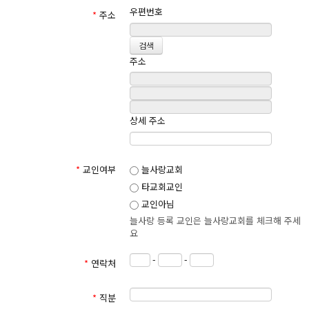
제 4 조 (용어의 정의)
우편번호
*
주소
① 이 약관에서 사용하는 용어의 정의는 다음과 같습니다.
1. 사이트라 함은 인터넷 서비스를 이용자에게 제공하기 위하
여 구축한 http://www.everlove.or.kr 홈페이지를 말합니다.
주소
2. 이용자라 함은 사이트에서 제공하는 서비스를 이용하는 사
람을 말합니다.
3. 이용계약이라 함은 서비스 이용과 관련하여 세종늘사랑교
회와 이용자간에 체결하는 계약을 말합니다.
상세 주소
4. 회원이라 함은 이용계약을 체결한 이용자를 말합니다.
5. 이용자번호(ID)라 함은 회원의 식별과 회원의 서비스 이용
을 위하여 회원이 선정하고 세종늘사랑교회가 부여하는 문자
와 숫자의 조합을 말합니다.
*
교인여부
늘사랑교회
6. 비밀번호라 함은 회원이 부여받은 이용자번호와 일치된 이
타교회교인
용자임을 확인하고 회원의 권익보호를 위하여 회원이 선정한
교인아님
문자와 숫자의 조합을 말합니다.
7. 단말기라 함은 사이트가 제공하는 서비스를 이용하기 위해
늘사랑 등록 교인은 늘사랑교회를 체크해 주세
이용자가 설치한 컴퓨터 등 정보통신설비를 말합니다.
요
② 이 약관에서 사용하는 용어의 정의는 제1항에서 정하는 것을 제외
하고는 관계법령 및 세종늘사랑교회가 정하는 바에 의합니다.
-
-
*
연락처
제 2 장 약관의 효력
*
직분
제 5 조 (서비스의 구분)