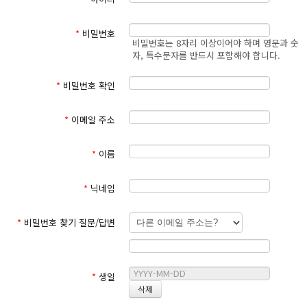
정할 수 있습니다.
② "사이트"가 약관을 개정할 경우에는 적용일자 및 개정사유를 명시
하여 현행약관과 함께 사이트의 초기화면에 그 적용일자 7일 이전부
*
비밀번호
비밀번호는 8자리 이상이어야 하며 영문과 숫
터 적용일자 전일까지 공지합니다.
자, 특수문자를 반드시 포함해야 합니다.
③ 이 약관은 서비스 메뉴 및 세종늘사랑교회에서 게시하여 공시함으
로서 효력이 발생합니다.
④ 세종늘사랑교회는 합리적인 사유가 발생될 경우에는 이 약관을 변
*
비밀번호 확인
경할 수 있으며, 약관이 변경된 경우에는 지체 없이 이를 공시합니다.
⑤ 회원가입에서 약관 사항에 동의하지 않으면 서비스 이용에 제한을
*
이메일 주소
받을 수 있으며 가입자는 언제라도 이용계약을 해지할 수 있습니다.
약관의 효력발생일 이후의 계속적 인 서비스 이용은 약관의 변경사항
에 동의한 것으로 간주됩니다.
*
이름
⑥ 이 약관에서 정하지 아니한 사항과 이 약관의 해석에 관하여는 정
부가 제정한 관계법령 및 관례에 따릅니다.
*
닉네임
제 3 조 (약관의 적용)
*
비밀번호 찾기 질문/답변
① 이 약관은 세종늘사랑교회가 제공하는 개별서비스에 관한 이용안
내(이하 서비스별 안내라 합 니다)와 함께 적용합니다.
② 이 약관에 명시되지 아니한 사항에 대해서는 관계법령 및 서비스
별 안내의 취지에 따라 적용할 수 있습니다.
*
생일
③ 회원가입시 회원의 신상정보는 세종늘사랑교회에서 가입자에게
자료를 제공하거나 통계 및 관리의 목적으로 사용할 수 있습니다.