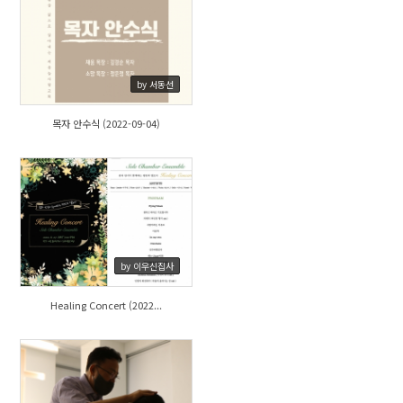
514
by 서동선
목자 안수식 (2022-09-04)
533
by 이우신집사
Healing Concert (2022...
447