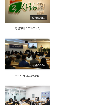
827
by 김웅년목사
창립예배 (2022-03-13)
815
by 김웅년목사
주일 예배 (2022-02-13)
804