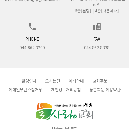
타워
6층[본당] | 4층[다음세대]
PHONE
FAX
044.862.3200
044.862.8338
환영인사
오시는길
예배안내
교회주보
이메일무단수집거부
개인정보처리방침
통합회원 이용약관
세종늘사랑교회