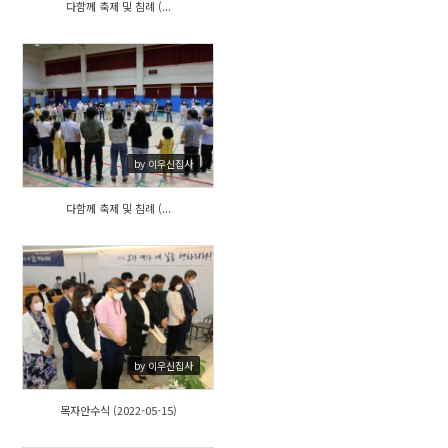
다함께 축제 및 침례 (...
627
by 이우신집사
다함께 축제 및 침례 (...
694
by 이우신집사
목자안수식 (2022-05-15)