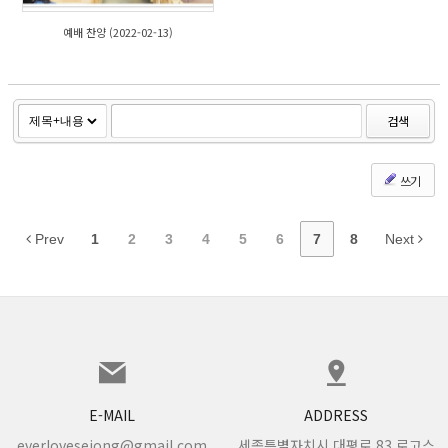
예배 찬양 (2022-02-13)
검색
쓰기
Prev
1
2
3
4
5
6
7
8
Next
E-MAIL
ADDRESS
everlovesejong@gmail.com
세종특별자치시 대평로 83 로고스