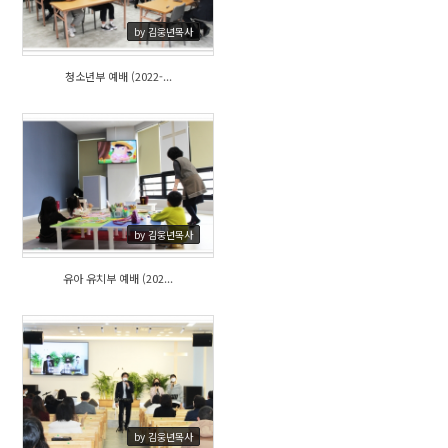
by 김웅년목사
청소년부 예배 (2022-...
643
by 김웅년목사
유아 유치부 예배 (202...
695
by 김웅년목사