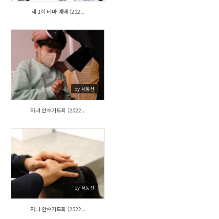
제 1회 테마 예배 (202...
410
by 서동선
자녀 안수기도회 (2022...
485
by 서동선
자녀 안수기도회 (2022...