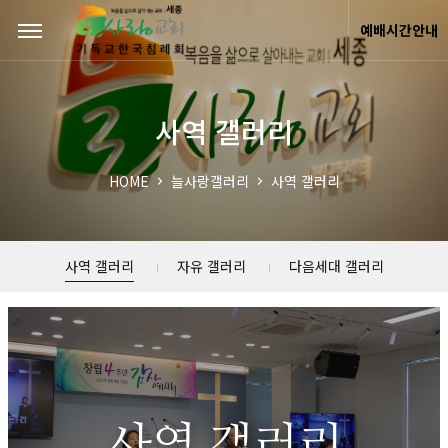
Sketchbook5, 스케치북5
Sketchbook5, 스케치북5
예배시간안내
사역 갤러리
HOME
늘사랑갤러리
사역 갤러리
사역 갤러리
자유 갤러리
다음세대 갤러리
사역 갤러리