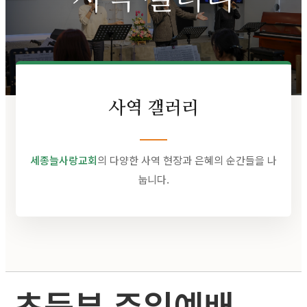
사역 갤러리
세종늘사랑교회
의 다양한 사역 현장과 은혜의 순간들을 나
눕니다.
초등부 주일예배