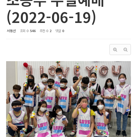
(2022-06-19)
서동선
조회 수
546
추천 수
2
댓글
0