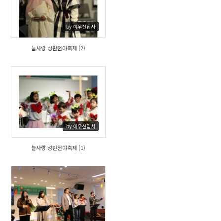
by 이우신집사
늘사랑 성탄전야축제 (2)
409
by 이우신집사
늘사랑 성탄전야축제 (1)
493