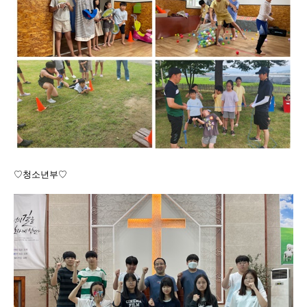
♡청소년부♡