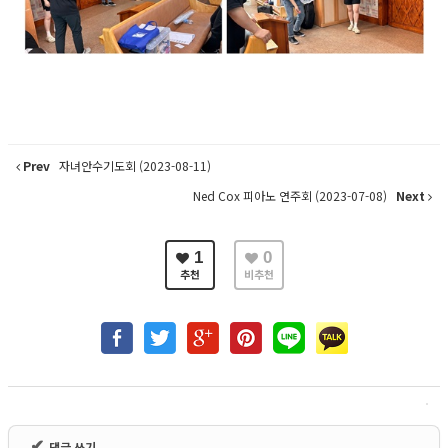
Prev
자녀안수기도회 (2023-08-11)
Ned Cox 피아노 연주회 (2023-07-08)
Next
1
0
추천
비추천
✔
댓글 쓰기