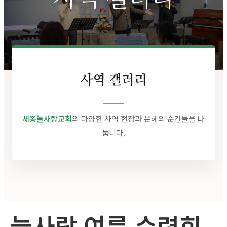
사역 갤러리
세종늘사랑교회
의 다양한 사역 현장과 은혜의 순간들을 나
눕니다.
늘사랑 여름 수련회