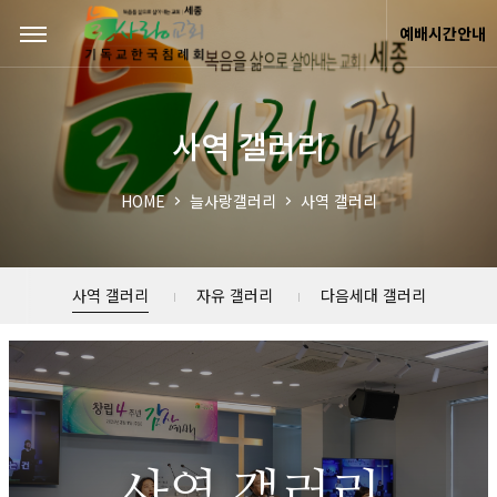
Sketchbook5, 스케치북5
Sketchbook5, 스케치북5
예배시간안내
사역 갤러리
HOME
늘사랑갤러리
사역 갤러리
사역 갤러리
자유 갤러리
다음세대 갤러리
사역 갤러리