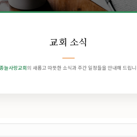
교회 소식
종늘사랑교회
의 새롭고 따뜻한 소식과 주간 일정들을 안내해 드립니