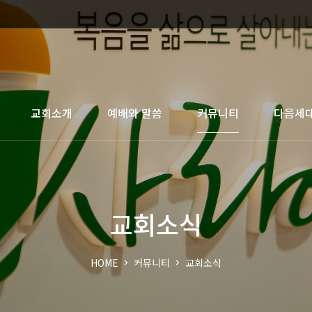
교회소개
예배와 말씀
커뮤니티
다음세
교회소식
HOME
커뮤니티
교회소식