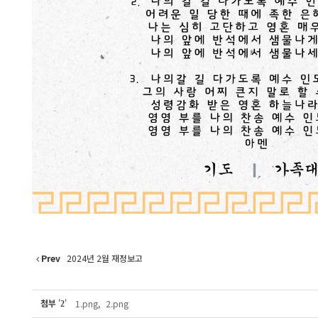
Prev
2024년 2월 재정보고
첨부
'
'
1.png
,
2.png
2