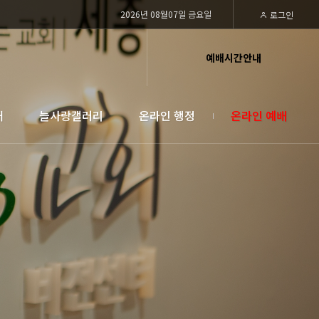
2026년 08월07일 금요일
로그인
예배시간안내
대
늘사랑갤러리
온라인 행정
온라인 예배