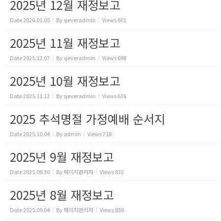
2025년 12월 재정보고
Date
2026.01.05
By
sjeveradmin
Views
601
2025년 11월 재정보고
Date
2025.12.07
By
sjeveradmin
Views
698
2025년 10월 재정보고
Date
2025.11.12
By
sjeveradmin
Views
636
2025 추석명절 가정예배 순서지
Date
2025.10.04
By
admin
Views
718
2025년 9월 재정보고
Date
2025.09.30
By
페이지관리자
Views
832
2025년 8월 재정보고
Date
2025.09.04
By
페이지관리자
Views
859