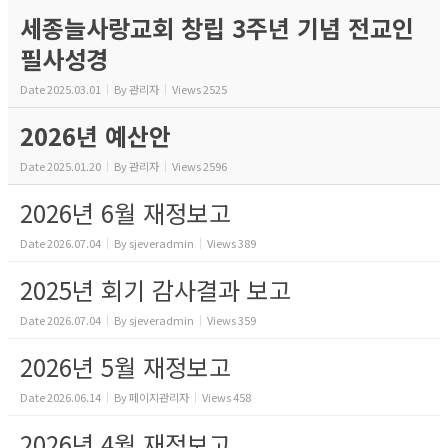
세종늘사랑교회 창립 3주년 기념 전교인
필사성경
Date
2025.03.01
By
관리자
Views
2525
2026년 예산안
Date
2025.01.20
By
관리자
Views
2596
2026년 6월 재정보고
Date
2026.07.04
By
sjeveradmin
Views
389
2025년 회기 감사결과 보고
Date
2026.07.04
By
sjeveradmin
Views
359
2026년 5월 재정보고
Date
2026.06.14
By
페이지관리자
Views
458
2026년 4월 재정보고