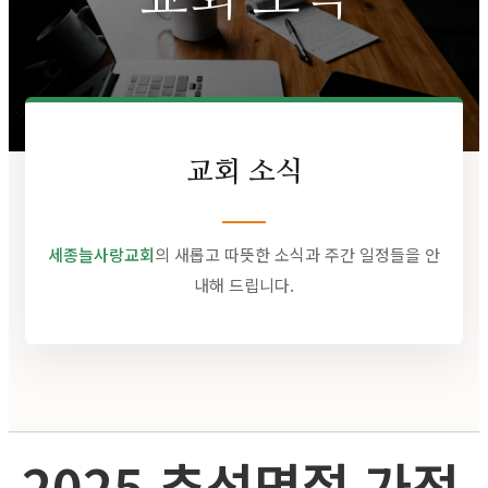
교회 소식
세종늘사랑교회
의 새롭고 따뜻한 소식과 주간 일정들을 안
내해 드립니다.
2025 추석명절 가정