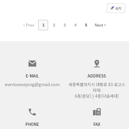
쓰기
Prev
1
2
3
4
5
Next
E-MAIL
ADDRESS
everlovesejong@gmail.com
세종특별자치시 대평로 83 로고스
타워
6층[본당] | 4층[다음세대]
PHONE
FAX